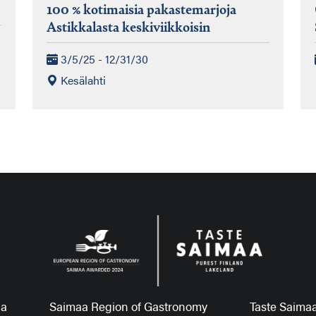
100 % kotimaisia pakastemarjoja
Astikkalasta keskiviikkoisin
3/5/25 - 12/31/30
Kesälahti
aa
Saimaa Region of Gastronomy
Taste Saimaa