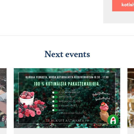
kotis
Next events