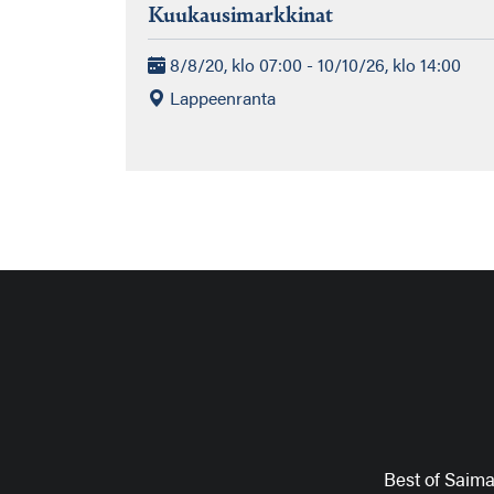
Kuukausimarkkinat
8/8/20, klo 07:00 - 10/10/26, klo 14:00
Lappeenranta
Best of Saim