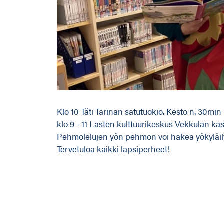
Klo 10 Täti Tarinan satutuokio. Kesto n. 30min
klo 9 - 11 Lasten kulttuurikeskus Vekkulan ka
Pehmolelujen yön pehmon voi hakea yökyläily
Tervetuloa kaikki lapsiperheet!