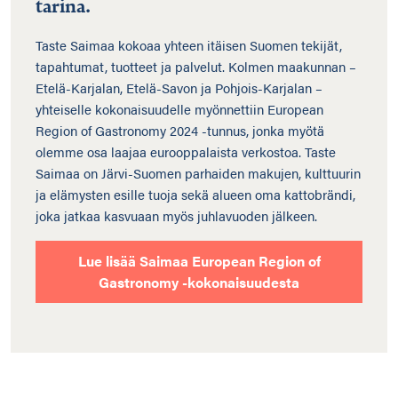
tarina.
Taste Saimaa kokoaa yhteen itäisen Suomen tekijät,
tapahtumat, tuotteet ja palvelut. Kolmen maakunnan –
Etelä-Karjalan, Etelä-Savon ja Pohjois-Karjalan –
yhteiselle kokonaisuudelle myönnettiin European
Region of Gastronomy 2024 -tunnus, jonka myötä
olemme osa laajaa eurooppalaista verkostoa. Taste
Saimaa on Järvi-Suomen parhaiden makujen, kulttuurin
ja elämysten esille tuoja sekä alueen oma kattobrändi,
joka jatkaa kasvuaan myös juhlavuoden jälkeen.
Lue lisää Saimaa European Region of
Gastronomy -kokonaisuudesta