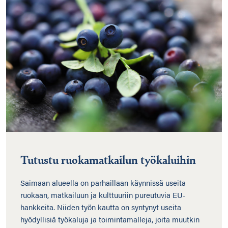
Tutustu ruokamatkailun työkaluihin
Saimaan alueella on parhaillaan käynnissä useita
ruokaan, matkailuun ja kulttuuriin pureutuvia EU-
hankkeita. Niiden työn kautta on syntynyt useita
hyödyllisiä työkaluja ja toimintamalleja, joita muutkin