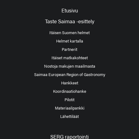
Etusivu
Taste Saimaa -esittely
Itäisen Suomen helmet
Helmet kartalla
Partnerit
Itäiset matkakohteet
Nostoja makujen maailmasta
Saimaa European Region of Gastronomy
Hankkeet
Koordinaatiohanke
Pilotit
Materiaalipankki
Lähettiläät
SERG raportointi