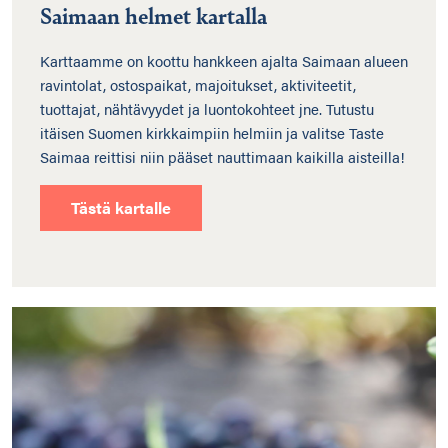
Saimaan helmet kartalla
Karttaamme on koottu hankkeen ajalta Saimaan alueen
ravintolat, ostospaikat, majoitukset, aktiviteetit,
tuottajat, nähtävyydet ja luontokohteet jne. Tutustu
itäisen Suomen kirkkaimpiin helmiin ja valitse Taste
Saimaa reittisi niin pääset nauttimaan kaikilla aisteilla!
Tästä kartalle