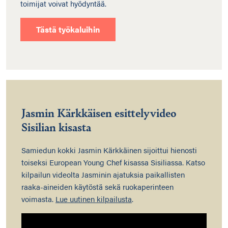
toimijat voivat hyödyntää.
Tästä työkaluihin
Jasmin Kärkkäisen esittelyvideo
Sisilian kisasta
Samiedun kokki Jasmin Kärkkäinen sijoittui hienosti
toiseksi European Young Chef kisassa Sisiliassa. Katso
kilpailun videolta Jasminin ajatuksia paikallisten
raaka-aineiden käytöstä sekä ruokaperinteen
voimasta.
Lue uutinen kilpailusta
.