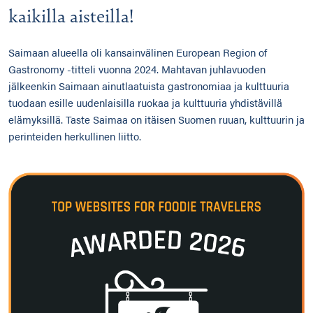
kaikilla aisteilla!
Saimaan alueella oli kansainvälinen European Region of
Gastronomy -titteli vuonna 2024. Mahtavan juhlavuoden
jälkeenkin Saimaan ainutlaatuista gastronomiaa ja kulttuuria
tuodaan esille uudenlaisilla ruokaa ja kulttuuria yhdistävillä
elämyksillä. Taste Saimaa on itäisen Suomen ruuan, kulttuurin ja
perinteiden herkullinen liitto.