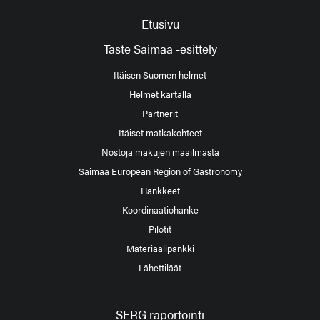
Etusivu
Taste Saimaa -esittely
Itäisen Suomen helmet
Helmet kartalla
Partnerit
Itäiset matkakohteet
Nostoja makujen maailmasta
Saimaa European Region of Gastronomy
Hankkeet
Koordinaatiohanke
Pilotit
Materiaalipankki
Lähettiläät
SERG raportointi