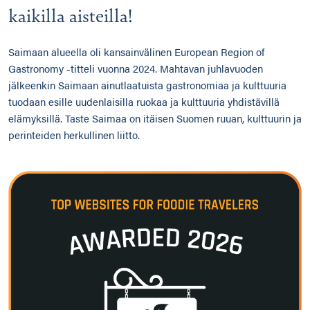
kaikilla aisteilla!
Saimaan alueella oli kansainvälinen European Region of
Gastronomy -titteli vuonna 2024. Mahtavan juhlavuoden
jälkeenkin Saimaan ainutlaatuista gastronomiaa ja kulttuuria
tuodaan esille uudenlaisilla ruokaa ja kulttuuria yhdistävillä
elämyksillä. Taste Saimaa on itäisen Suomen ruuan, kulttuurin ja
perinteiden herkullinen liitto.