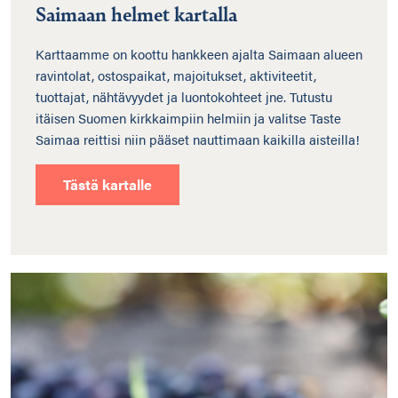
Saimaan helmet kartalla
Karttaamme on koottu hankkeen ajalta Saimaan alueen
ravintolat, ostospaikat, majoitukset, aktiviteetit,
tuottajat, nähtävyydet ja luontokohteet jne. Tutustu
itäisen Suomen kirkkaimpiin helmiin ja valitse Taste
Saimaa reittisi niin pääset nauttimaan kaikilla aisteilla!
Tästä kartalle