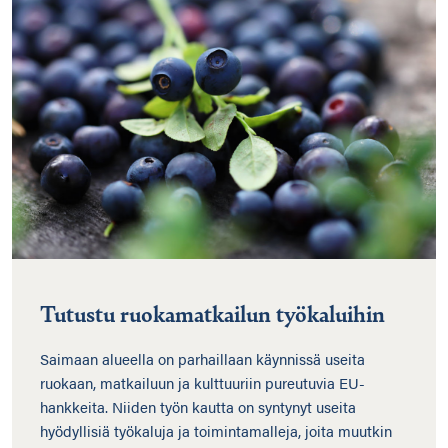
Tutustu ruokamatkailun työkaluihin
Saimaan alueella on parhaillaan käynnissä useita
ruokaan, matkailuun ja kulttuuriin pureutuvia EU-
hankkeita. Niiden työn kautta on syntynyt useita
hyödyllisiä työkaluja ja toimintamalleja, joita muutkin