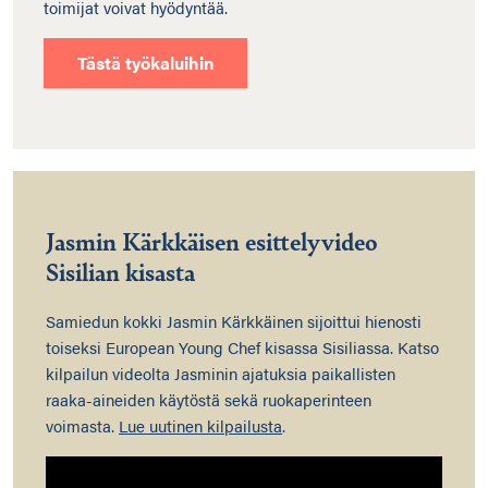
toimijat voivat hyödyntää.
Tästä työkaluihin
Jasmin Kärkkäisen esittelyvideo
Sisilian kisasta
Samiedun kokki Jasmin Kärkkäinen sijoittui hienosti
toiseksi European Young Chef kisassa Sisiliassa. Katso
kilpailun videolta Jasminin ajatuksia paikallisten
raaka-aineiden käytöstä sekä ruokaperinteen
voimasta.
Lue uutinen kilpailusta
.