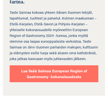
tarina.
Taste Saimaa kokoaa yhteen itäisen Suomen tekijät,
tapahtumat, tuotteet ja palvelut. Kolmen maakunnan –
Etelä-Karjalan, Etelä-Savon ja Pohjois-Karjalan –
yhteiselle kokonaisuudelle myönnettiin European
Region of Gastronomy 2024 -tunnus, jonka myötä
olemme osa laajaa eurooppalaista verkostoa. Taste
Saimaa on Järvi-Suomen parhaiden makujen, kulttuurin
ja elämysten esille tuoja sekä alueen oma kattobrändi,
joka jatkaa kasvuaan myös juhlavuoden jälkeen.
Lue lisää Saimaa European Region of
Gastronomy -kokonaisuudesta