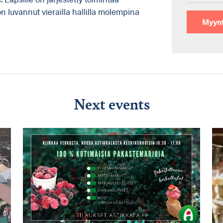
n luvannut vierailla hallilla molempina
Myynt
Next events