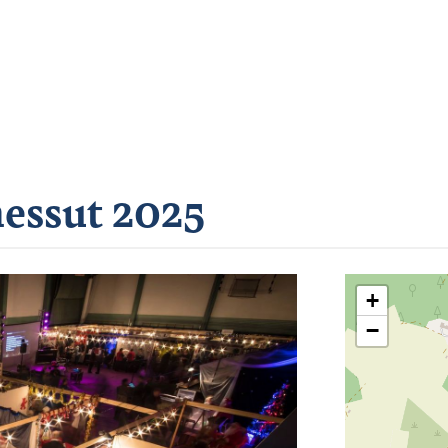
essut 2025
+
−