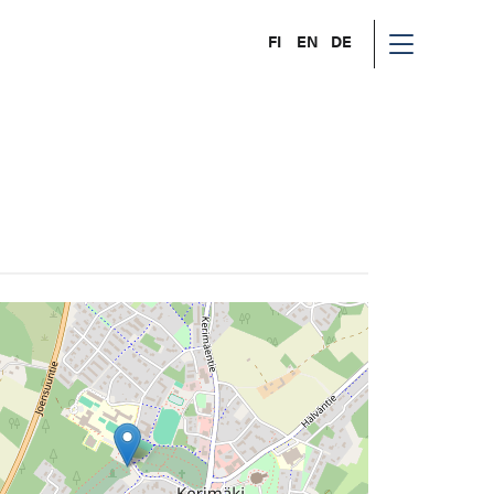
FI
EN
DE