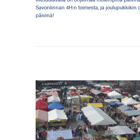
Savonlinnan 4H:n toimesta, ja joulupukkikin o
päivinä!