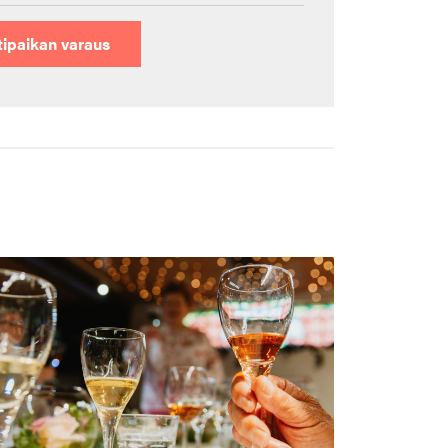
ipaikan varaus