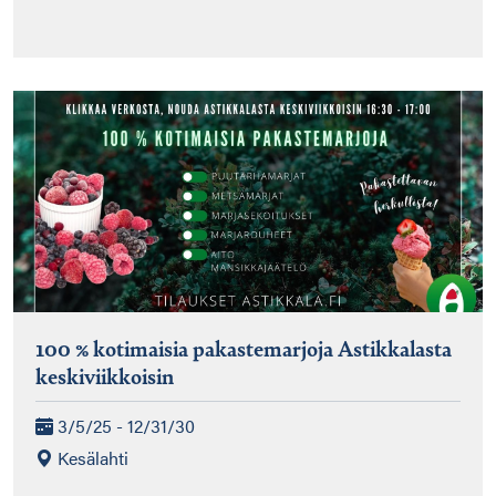
100 % kotimaisia pakastemarjoja Astikkalasta
keskiviikkoisin
3/5/25 - 12/31/30
Kesälahti