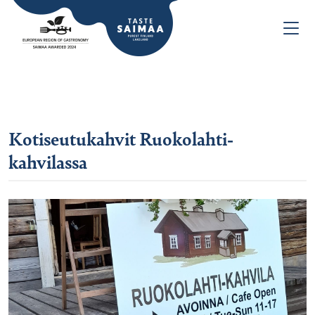
Kotiseutukahvit Ruokolahti-
kahvilassa