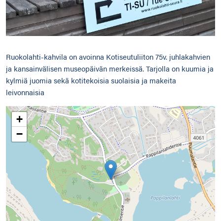
Ruokolahti-kahvila on avoinna Kotiseutuliiton 75v. juhlakahvien
ja kansainvälisen museopäivän merkeissä. Tarjolla on kuumia ja
kylmiä juomia sekä kotitekoisia suolaisia ja makeita
leivonnaisia
+
−