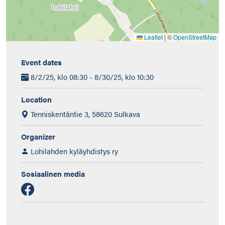
Leaflet
|
©
OpenStreetMap
Event dates
8/2/25, klo 08:30 - 8/30/25, klo 10:30
Location
Tenniskentäntie 3, 58620 Sulkava
Organizer
Lohilahden kyläyhdistys ry
Sosiaalinen media