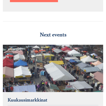
Next events
Kuukausimarkkinat