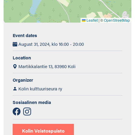
Leaflet
|
©
OpenStreetMap
Event dates
August 31, 2024, klo 16:00 - 20:00
Location
Martikkalantie 13, 83960 Koli
Organizer
Kolin kulttuuriseura ry
Sosiaalinen media
Kolin Veistospuisto