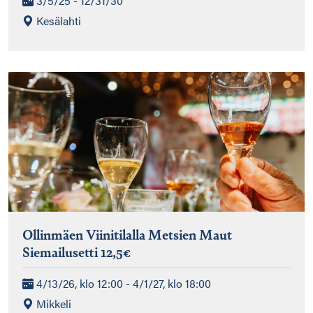
3/5/25 - 12/31/30
Kesälahti
Ollinmäen Viinitilalla Metsien Maut
Siemailusetti 12,5€
4/13/26, klo 12:00 - 4/1/27, klo 18:00
Mikkeli