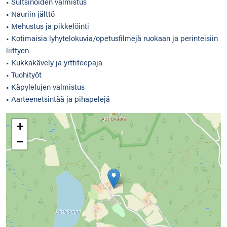
• Sultsinoiden valmistus
• Nauriin jälttö
• Mehustus ja pikkelöinti
• Kotimaisia lyhytelokuvia/opetusfilmejä ruokaan ja perinteisiin
liittyen
• Kukkakävely ja yrttiteepaja
• Tuohityöt
• Käpylelujen valmistus
• Aarteenetsintää ja pihapelejä
+
−