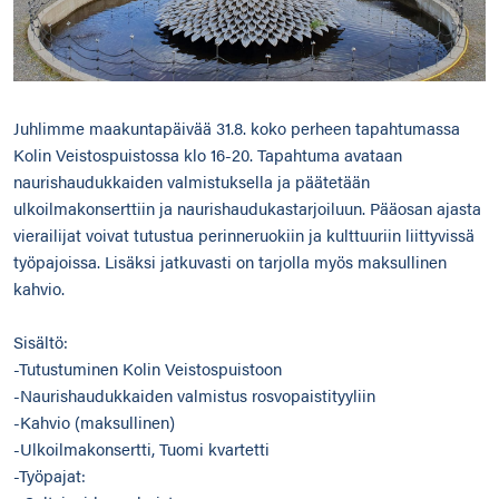
Juhlimme maakuntapäivää 31.8. koko perheen tapahtumassa
Kolin Veistospuistossa klo 16-20. Tapahtuma avataan
naurishaudukkaiden valmistuksella ja päätetään
ulkoilmakonserttiin ja naurishaudukastarjoiluun. Pääosan ajasta
vierailijat voivat tutustua perinneruokiin ja kulttuuriin liittyvissä
työpajoissa. Lisäksi jatkuvasti on tarjolla myös maksullinen
kahvio.
Sisältö:
-Tutustuminen Kolin Veistospuistoon
-Naurishaudukkaiden valmistus rosvopaistityyliin
-Kahvio (maksullinen)
-Ulkoilmakonsertti, Tuomi kvartetti
-Työpajat: