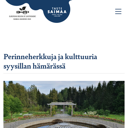
Perinneherkkuja ja kulttuuria
syysillan hämärässä