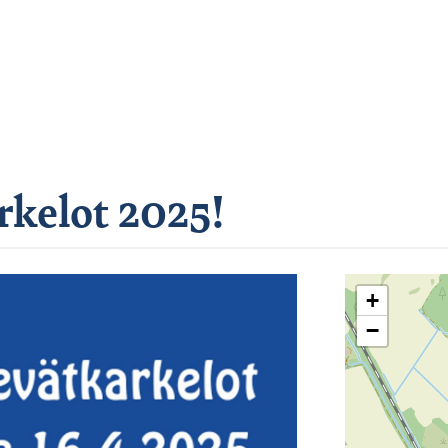
rkelot 2025!
+
−