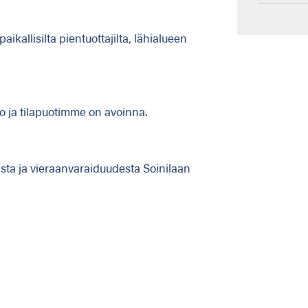
aikallisilta pientuottajilta, lähialueen
o ja tilapuotimme on avoinna.
sta ja vieraanvaraiduudesta Soinilaan