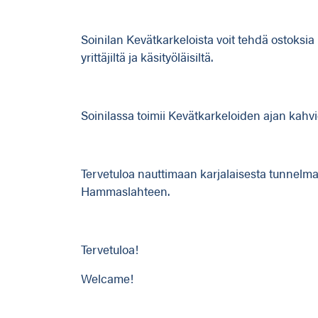
Soinilan Kevätkarkeloista voit tehdä ostoksia p
yrittäjiltä ja käsityöläisiltä.
Soinilassa toimii Kevätkarkeloiden ajan kahvi
Tervetuloa nauttimaan karjalaisesta tunnelma
Hammaslahteen.
Tervetuloa!
Welcame!