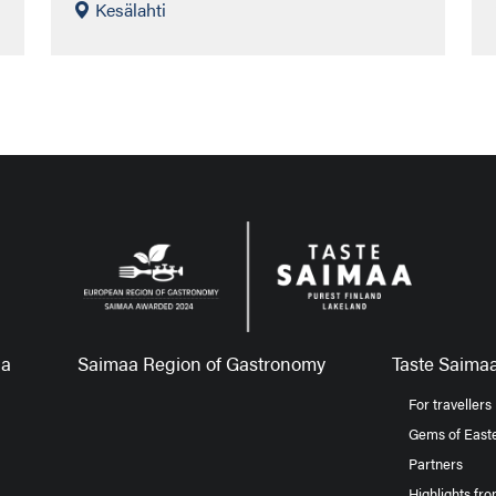
Kesälahti
aa
Saimaa Region of Gastronomy
Taste Saimaa
For travellers
Gems of Easte
Partners
Highlights fr