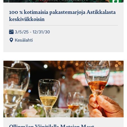
100 % kotimaisia pakastemarjoja Astikkalasta
keskiviikkoisin
3/5/25 - 12/31/30
Kesälahti
Ollinmäen Viinitilalla Metsien Maut