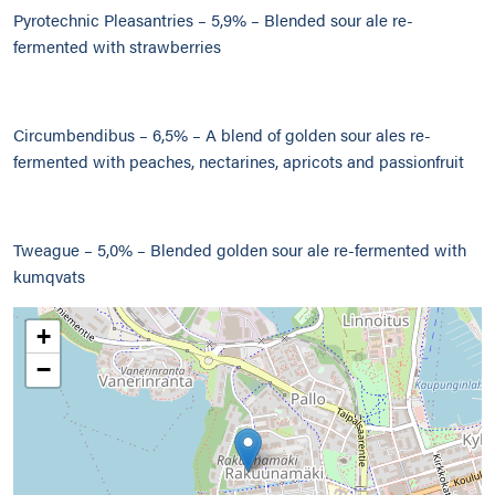
Pyrotechnic Pleasantries – 5,9% – Blended sour ale re-
fermented with strawberries
Circumbendibus – 6,5% – A blend of golden sour ales re-
fermented with peaches, nectarines, apricots and passionfruit
Tweague – 5,0% – Blended golden sour ale re-fermented with
kumqvats
+
−