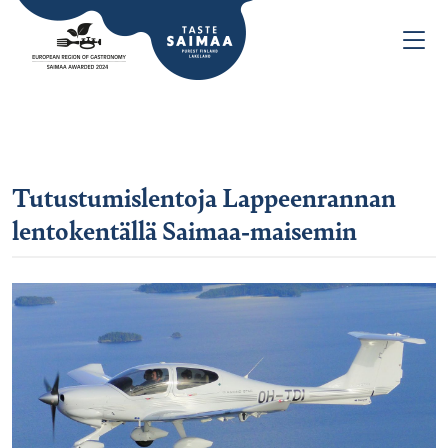
Tutustumislentoja Lappeenrannan
lentokentällä Saimaa-maisemin