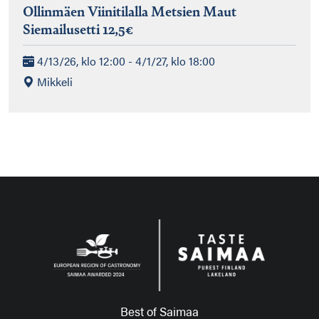
Ollinmäen Viinitilalla Metsien Maut
Siemailusetti 12,5€
4/13/26, klo 12:00 - 4/1/27, klo 18:00
Mikkeli
Best of Saimaa