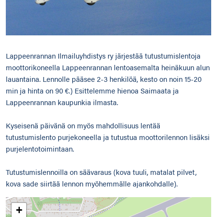
Lappeenrannan Ilmailuyhdistys ry järjestää tutustumislentoja
moottorikoneella Lappeenrannan lentoasemalta heinäkuun alun
lauantaina. Lennolle pääsee 2-3 henkilöä, kesto on noin 15-20
min ja hinta on 90 €.) Esittelemme hienoa Saimaata ja
Lappeenrannan kaupunkia ilmasta.
Kyseisenä päivänä on myös mahdollisuus lentää
tutustumislento purjekoneella ja tutustua moottorilennon lisäksi
purjelentotoimintaan.
Tutustumislennoilla on säävaraus (kova tuuli, matalat pilvet,
kova sade siirtää lennon myöhemmälle ajankohdalle).
+