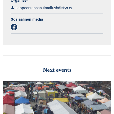
Organizer
Lappeenrannan Ilmailuyhdistys ry
Sosiaalinen media
Next events