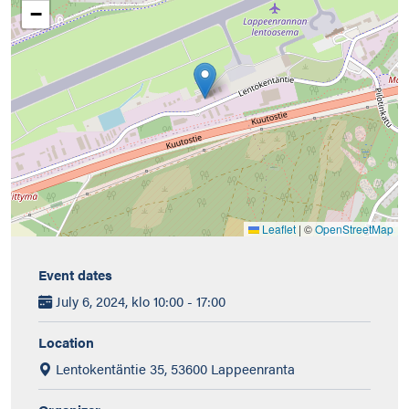
−
Leaflet
|
©
OpenStreetMap
Event dates
July 6, 2024, klo 10:00 - 17:00
Location
Lentokentäntie 35, 53600 Lappeenranta