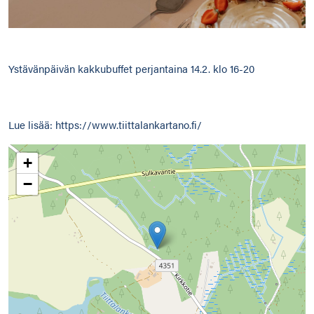
Ystävänpäivän kakkubuffet perjantaina 14.2. klo 16-20
Lue lisää: https://www.tiittalankartano.fi/
+
−