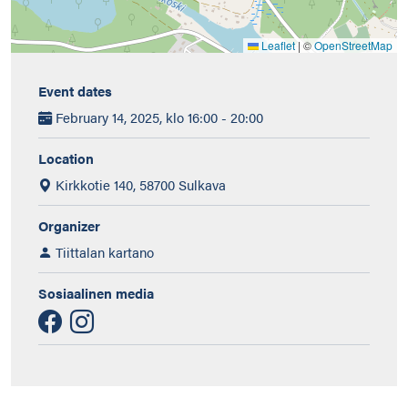
Leaflet
|
©
OpenStreetMap
Event dates
February 14, 2025, klo 16:00 - 20:00
Location
Kirkkotie 140, 58700 Sulkava
Organizer
Tiittalan kartano
Sosiaalinen media