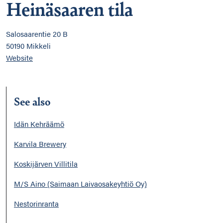
Heinäsaaren tila
Salosaarentie 20 B
50190 Mikkeli
Website
See also
Idän Kehräämö
Karvila Brewery
Koskijärven Villitila
M/S Aino (Saimaan Laivaosakeyhtiö Oy)
Nestorinranta