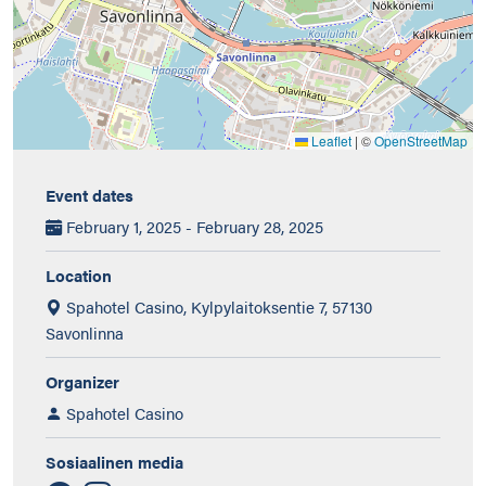
Leaflet
|
©
OpenStreetMap
Event dates
February 1, 2025 - February 28, 2025
Location
Spahotel Casino, Kylpylaitoksentie 7, 57130
Savonlinna
Organizer
Spahotel Casino
Sosiaalinen media