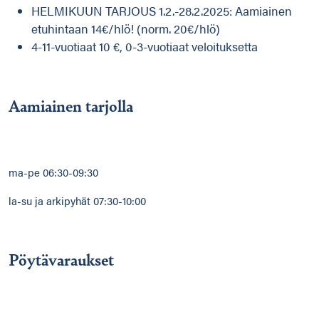
HELMIKUUN TARJOUS 1.2.-28.2.2025: Aamiainen
etuhintaan 14€/hlö! (norm. 20€/hlö)
4-11-vuotiaat 10 €, 0-3-vuotiaat veloituksetta
Aamiainen tarjolla
ma-pe 06:30-09:30
la-su ja arkipyhät 07:30-10:00
Pöytävaraukset