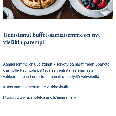
Uudistunut buffet-aamiaisemme on nyt
vieläkin parempi!
Aamiaisemme on uudistunut – Tervetuloa nauttimaan Spahotel
Casinolle Ravintola Est.1969:ään entistä laajemmasta
valikoimasta ja herkuttelemaan itse tehdyillä vohveleilla!
Katso aamiaismenumme verkkosivuilta:
https://www.spahotelcasino.fi/aamiainen/