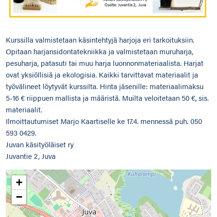
Kurssilla valmistetaan käsintehtyjä harjoja eri tarkoituksiin.
Opitaan harjansidontatekniikka ja valmistetaan muruharja,
pesuharja, patasuti tai muu harja luonnonmateriaalista. Harjat
ovat yksiöllisiä ja ekologisia. Kaikki tarvittavat materiaalit ja
työvälineet löytyvät kurssilta. Hinta jäsenille: materiaalimaksu
5-16 € riippuen mallista ja määristä. Muilta veloitetaan 50 €, sis.
materiaalit.
Ilmoittautumiset Marjo Kaartiselle ke 17.4. mennessä puh. 050
593 0429.
Juvan käsityöläiset ry
Juvantie 2, Juva
+
−