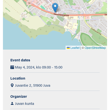
Leaflet
|
©
OpenStreetMap
Event dates
May 4, 2024, klo 09:00 - 15:00
Location
Juvantie 2, 51900 Juva
Organizer
Juvan kunta