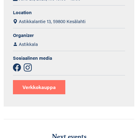
Location
Astikkalantie 13, 59800 Kesälahti
Organizer
Astikkala
Sosiaalinen media
Verkkokauppa
Next events