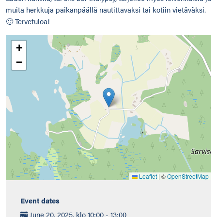
muita herkkuja paikanpäällä nautittavaksi tai kotiin vietäväksi.
🙂 Tervetuloa!
+
−
Leaflet
|
©
OpenStreetMap
Event dates
June 20, 2025, klo 10:00 - 13:00