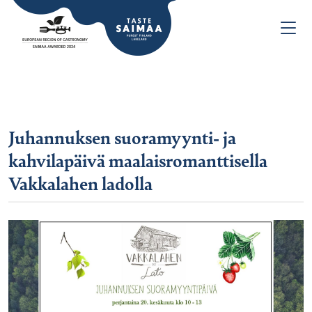
Juhannuksen suoramyynti- ja
kahvilapäivä maalaisromanttisella
Vakkalahen ladolla