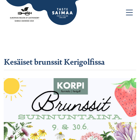
Kesäiset brunssit Kerigolfissa