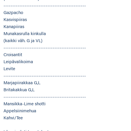
-----------------------------------------------
Gazpacho
Kasvispiiras
Kanapiiras
Munakasrulla kinkulla
(kaikki väh. G ja VL)
-----------------------------------------------
Croisantit
Leipävalikoima
Levite
-----------------------------------------------
Marjapiirakkaa G,L
Britakakkua G,L
-----------------------------------------------
Mansikka-Lime shotti
Appelsiinimehua
Kahvi/Tee