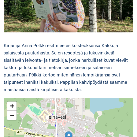
Kirjailija Anna Pölkki esittelee esikoisteoksensa Kakkuja
salaisesta puutarhasta. Se on reseptejä ja lukuvinkkejä
sisältävän leivonta- ja tietokirja, jonka herkulliset kuvat vievät
kakku- ja lukuhetkiin metsän siimekseen ja salaiseen
puutarhaan. Pölkki kertoo miten hänen lempikirjansa ovat
taipuneet ihaniksi kakuiksi. Pappilan kahvipöydästä saamme
maistiaisia näistä kirjallisista kakuista.
+
−