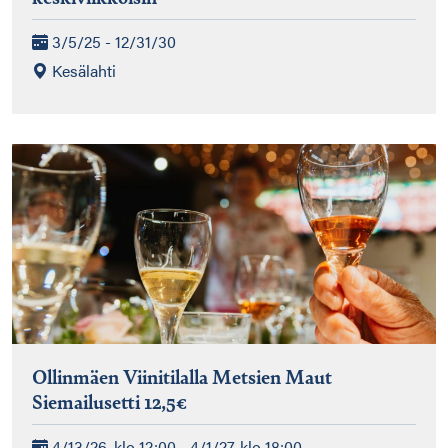
3/5/25 - 12/31/30
Kesälahti
Ollinmäen Viinitilalla Metsien Maut
Siemailusetti 12,5€
4/13/26, klo 12:00 - 4/1/27, klo 18:00