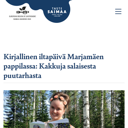
Kirjallinen iltapäivä Marjamäen
pappilassa: Kakkuja salaisesta
puutarhasta