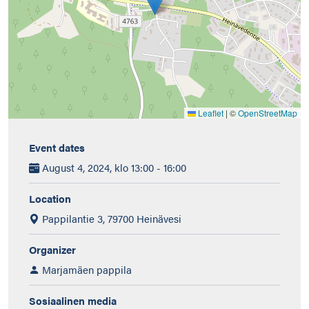
Leaflet
|
©
OpenStreetMap
Event dates
August 4, 2024, klo 13:00 - 16:00
Location
Pappilantie 3, 79700 Heinävesi
Organizer
Marjamäen pappila
Sosiaalinen media