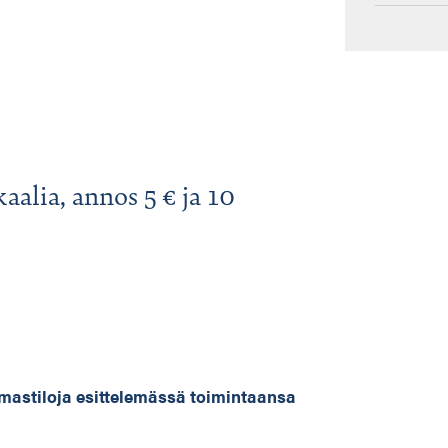
alia, annos 5 € ja 10
mastiloja esittelemässä toimintaansa