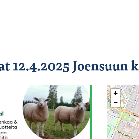
 12.4.2025 Joensuun ka
+
−