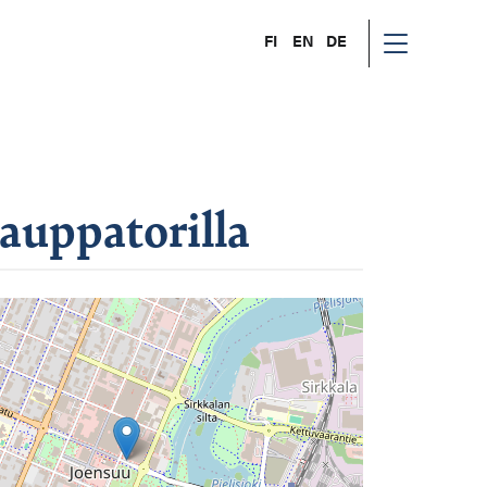
FI
EN
DE
uppatorilla