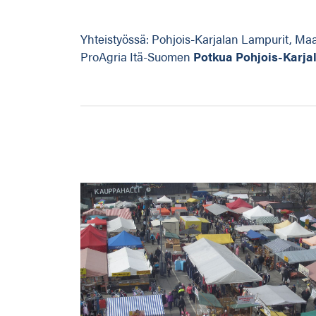
Yhteistyössä: Pohjois-Karjalan Lampurit, Maas
ProAgria Itä-Suomen
Potkua Pohjois-Karja