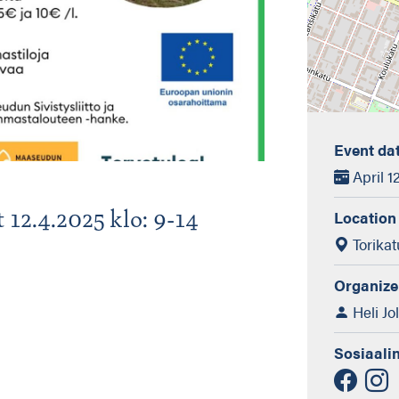
Event da
April 1
12.4.2025 klo: 9-14
Location
Torikat
Organize
Heli Jo
Sosiaali