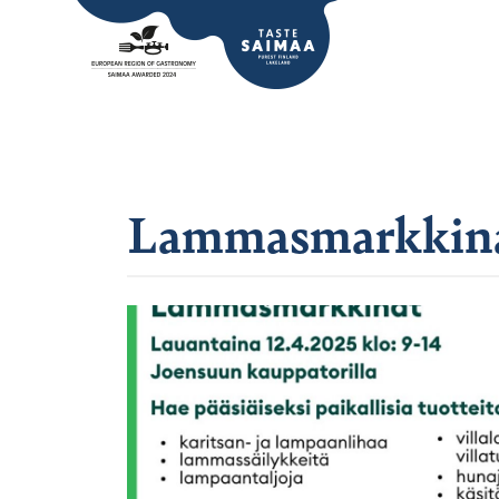
Lammasmarkkinat