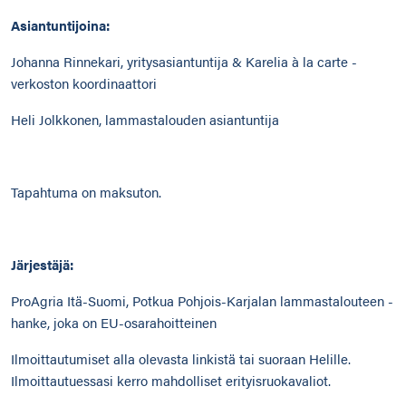
Asiantuntijoina:
Johanna Rinnekari, yritysasiantuntija & Karelia à la carte -
verkoston koordinaattori
Heli Jolkkonen, lammastalouden asiantuntija
Tapahtuma on maksuton.
Järjestäjä:
ProAgria Itä-Suomi, Potkua Pohjois-Karjalan lammastalouteen -
hanke, joka on EU-osarahoitteinen
Ilmoittautumiset alla olevasta linkistä tai suoraan Helille.
Ilmoittautuessasi kerro mahdolliset erityisruokavaliot.