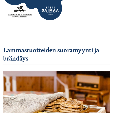
Lammastuotteiden suoramyynti ja
brändäys