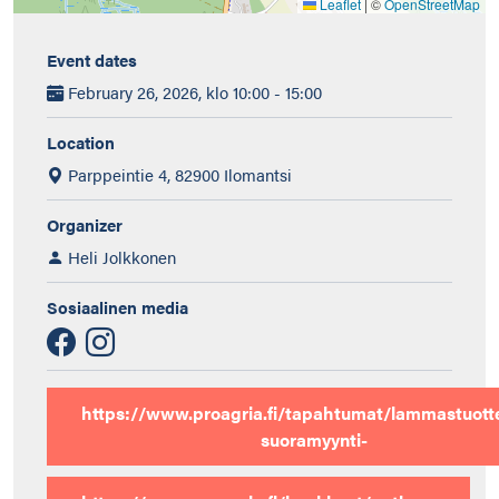
Leaflet
|
©
OpenStreetMap
Event dates
February 26, 2026, klo 10:00 - 15:00
Location
Parppeintie 4, 82900 Ilomantsi
Organizer
Heli Jolkkonen
Sosiaalinen media
https://www.proagria.fi/tapahtumat/lammastuott
suoramyynti-