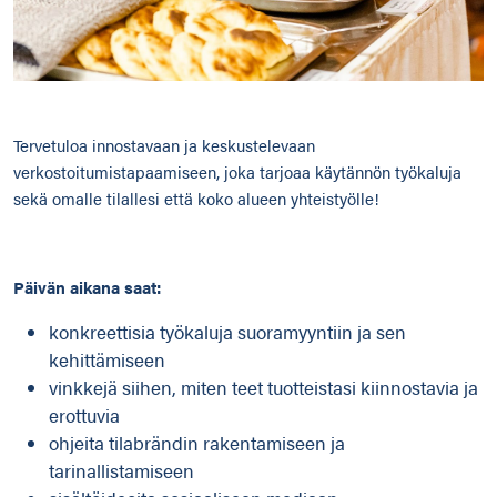
Tervetuloa innostavaan ja keskustelevaan
verkostoitumistapaamiseen, joka tarjoaa käytännön työkaluja
sekä omalle tilallesi että koko alueen yhteistyölle!
Päivän aikana saat:
konkreettisia työkaluja suoramyyntiin ja sen
kehittämiseen
vinkkejä siihen, miten teet tuotteistasi kiinnostavia ja
erottuvia
ohjeita tilabrändin rakentamiseen ja
tarinallistamiseen