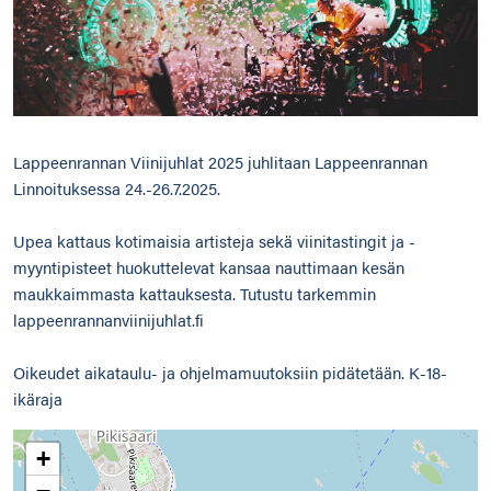
Lappeenrannan Viinijuhlat 2025 juhlitaan Lappeenrannan
Linnoituksessa 24.-26.7.2025.
Upea kattaus kotimaisia artisteja sekä viinitastingit ja -
myyntipisteet huokuttelevat kansaa nauttimaan kesän
maukkaimmasta kattauksesta. Tutustu tarkemmin
lappeenrannanviinijuhlat.fi
Oikeudet aikataulu- ja ohjelmamuutoksiin pidätetään. K-18-
ikäraja
+