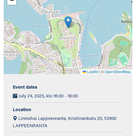
−
Leaflet
|
©
OpenStreetMap
Event dates
July 24, 2025, klo 16:00 - 18:00
Location
Linnoitus Lappeenranta, Kristiinankatu 20, 53900
LAPPEENRANTA