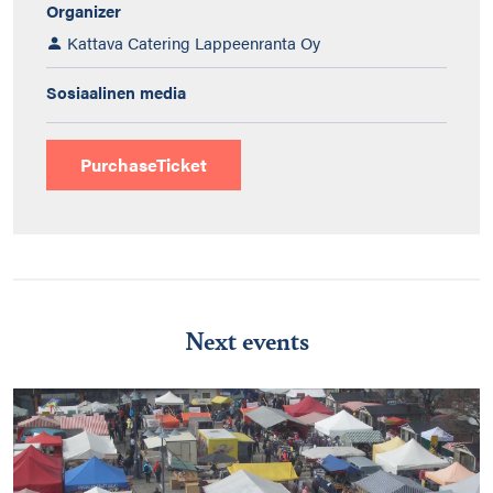
Organizer
Kattava Catering Lappeenranta Oy
Sosiaalinen media
PurchaseTicket
Next events