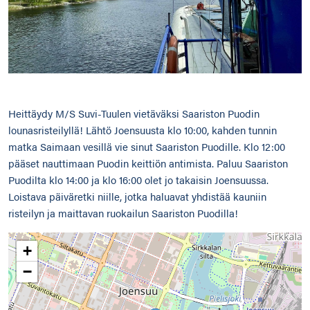
Heittäydy M/S Suvi-Tuulen vietäväksi Saariston Puodin
lounasristeilyllä! Lähtö Joensuusta klo 10:00, kahden tunnin
matka Saimaan vesillä vie sinut Saariston Puodille. Klo 12:00
pääset nauttimaan Puodin keittiön antimista. Paluu Saariston
Puodilta klo 14:00 ja klo 16:00 olet jo takaisin Joensuussa.
Loistava päiväretki niille, jotka haluavat yhdistää kauniin
risteilyn ja maittavan ruokailun Saariston Puodilla!
+
−