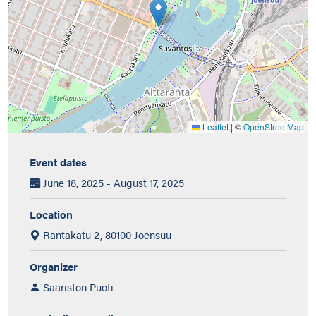
Leaflet
|
©
OpenStreetMap
Event dates
June 18, 2025 - August 17, 2025
Location
Rantakatu 2, 80100 Joensuu
Organizer
Saariston Puoti