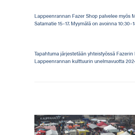
Lappeenrannan Fazer Shop palvelee myös Ma
Satamatie 15–17. Myymälä on avoinna 10:30–1
Tapahtuma järjestetään yhteistyössä Fazerin
Lappeenrannan kulttuurin unelmavuotta 2024