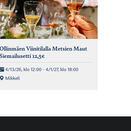
Ollinmäen Viinitilalla Metsien Maut
Siemailusetti 12,5€
4/13/26, klo 12:00 - 4/1/27, klo 18:00
Mikkeli