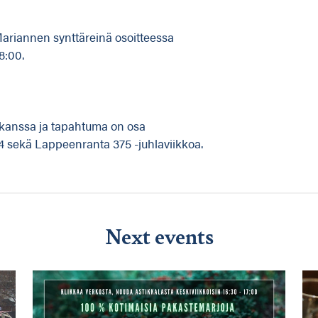
riannen synttäreinä osoitteessa
8:00.
 kanssa ja tapahtuma on osa
 sekä Lappeenranta 375 -juhlaviikkoa.
Next events