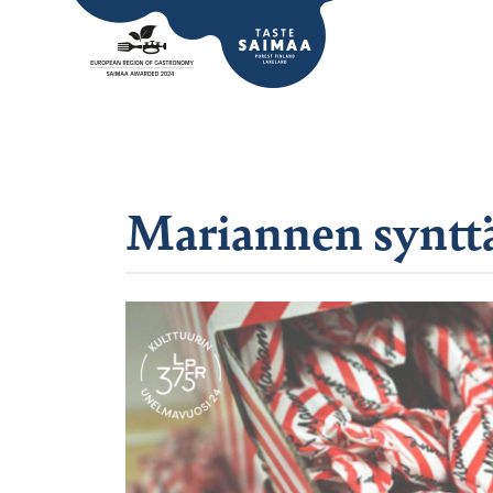
Mariannen synttä