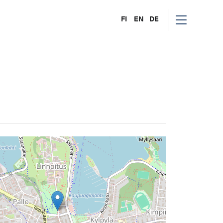
FI
EN
DE