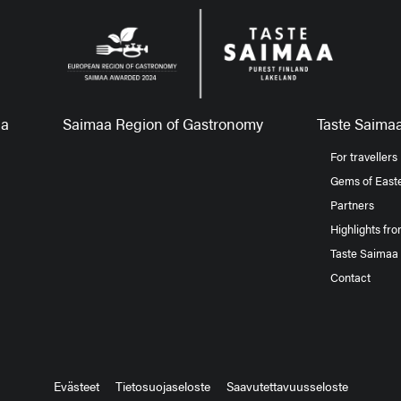
aa
Saimaa Region of Gastronomy
Taste Saimaa
For travellers
Gems of Easte
Partners
Highlights fr
Taste Saimaa
Contact
Evästeet
Tietosuojaseloste
Saavutettavuusseloste