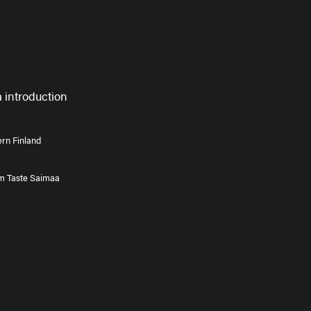
 introduction
rn Finland
om Taste Saimaa