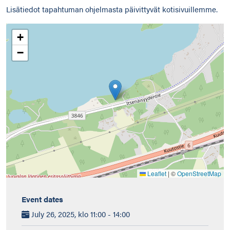
Lisätiedot tapahtuman ohjelmasta päivittyvät kotisivuillemme.
+
−
Leaflet
|
©
OpenStreetMap
Event dates
July 26, 2025, klo 11:00 - 14:00