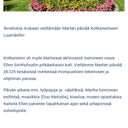
Tervetuloa mukaan viettämään Martan päivää Kotkaniemeen
Luumäelle!
Kotkaniemi oli myös Martoissa aktiivisesti toimineen rouva
Ellen Svinhufvudin pitkäaikaisin koti. Vietämme Martan päivää
26.7.25 kesäisissä merkeissä monipuolisen tekemisen ja
ohjelman parissa.
Päivän aikana mm. työpajoja ja -näytöksiä, Martta toiminnan
esittelyä, musiikkia (Duo Melodia), kisailua, museo-opastuksia.
Kahvila Ellen palvelee tapahtuman ajan sekä pihapiirissä
vohvelipiste.