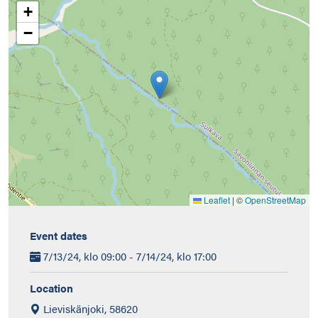
+
−
Leaflet
|
©
OpenStreetMap
Event dates
7/13/24, klo 09:00 - 7/14/24, klo 17:00
Location
Lieviskänjoki, 58620