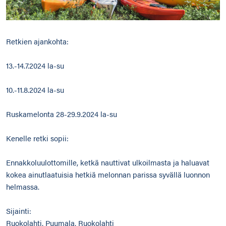
Retkien ajankohta:
13.-14.7.2024 la-su
10.-11.8.2024 la-su
Ruskamelonta 28-29.9.2024 la-su
Kenelle retki sopii:
Ennakkoluulottomille, ketkä nauttivat ulkoilmasta ja haluavat
kokea ainutlaatuisia hetkiä melonnan parissa syvällä luonnon
helmassa.
Sijainti:
Ruokolahti, Puumala, Ruokolahti