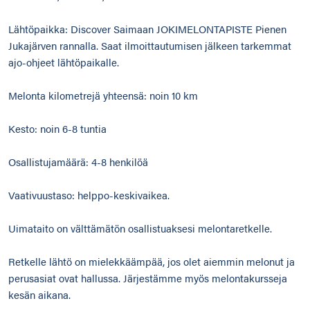
Lähtöpaikka: Discover Saimaan JOKIMELONTAPISTE Pienen
Jukajärven rannalla. Saat ilmoittautumisen jälkeen tarkemmat
ajo-ohjeet lähtöpaikalle.
Melonta kilometrejä yhteensä: noin 10 km
Kesto: noin 6-8 tuntia
Osallistujamäärä: 4-8 henkilöä
Vaativuustaso: helppo-keskivaikea.
Uimataito on välttämätön osallistuaksesi melontaretkelle.
Retkelle lähtö on mielekkäämpää, jos olet aiemmin melonut ja
perusasiat ovat hallussa. Järjestämme myös melontakursseja
kesän aikana.