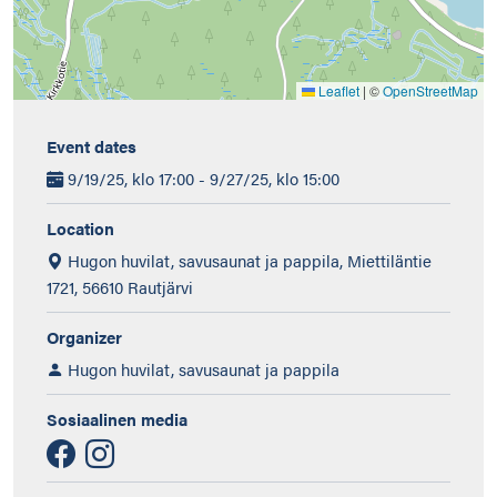
Leaflet
|
©
OpenStreetMap
Event dates
9/19/25, klo 17:00 - 9/27/25, klo 15:00
Location
Hugon huvilat, savusaunat ja pappila, Miettiläntie
1721, 56610 Rautjärvi
Organizer
Hugon huvilat, savusaunat ja pappila
Sosiaalinen media