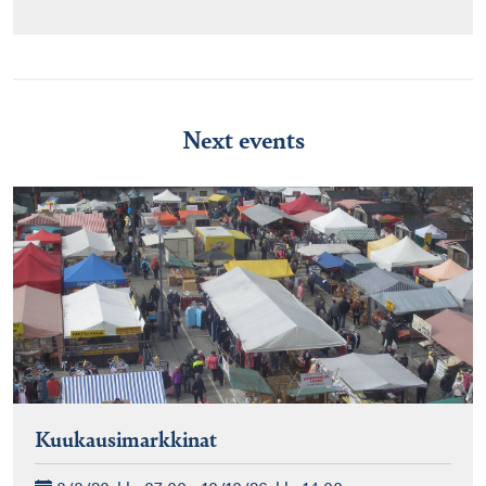
Next events
Kuukausimarkkinat