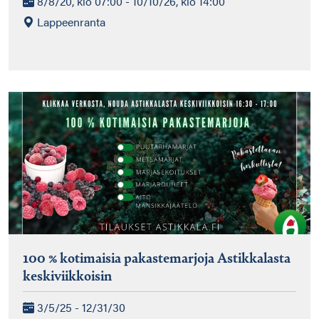
8/8/20, klo 07:00 - 10/10/26, klo 14:00
Lappeenranta
100 % kotimaisia pakastemarjoja Astikkalasta
keskiviikkoisin
3/5/25 - 12/31/30