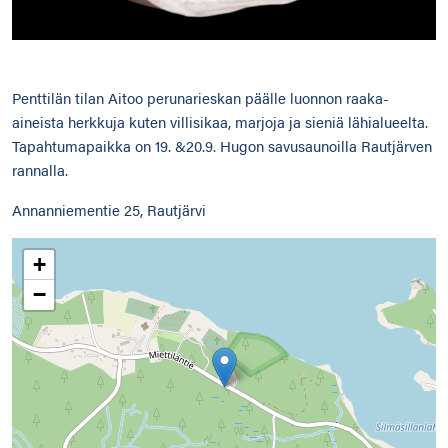
Penttilän tilan Aitoo perunarieskan päälle luonnon raaka-
aineista herkkuja kuten villisikaa, marjoja ja sieniä lähialueelta.
Tapahtumapaikka on 19. &20.9. Hugon savusaunoilla Rautjärven
rannalla.
Annanniementie 25, Rautjärvi
+
−