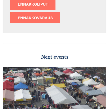
ENNAKKOLIPUT
ENNAKKOVARAUS
Next events