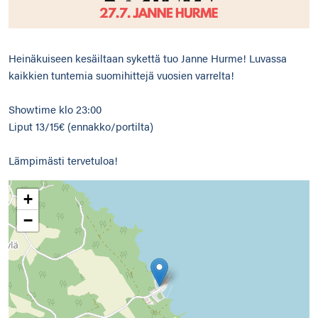
Heinäkuiseen kesäiltaan sykettä tuo Janne Hurme! Luvassa
kaikkien tuntemia suomihittejä vuosien varrelta!
Showtime klo 23:00
Liput 13/15€ (ennakko/portilta)
Lämpimästi tervetuloa!
+
−