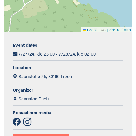
Leaflet
|
©
OpenStreetMap
Event dates
7/27/24, klo 23:00 - 7/28/24, klo 02:00
Location
Saaristotie 25, 83160 Liperi
Organizer
Saariston Puoti
Sosiaalinen media