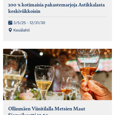
100 % kotimaisia pakastemarjoja Astikkalasta
keskiviikkoisin
3/5/25 - 12/31/30
Kesälahti
Ollinmäen Viinitilalla Metsien Maut
Siemailusetti 12,5€