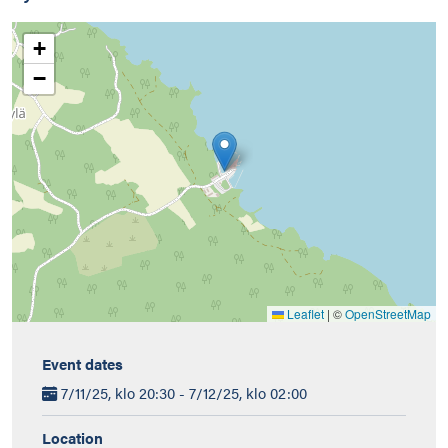
+
−
Leaflet
|
©
OpenStreetMap
Event dates
7/11/25, klo 20:30 - 7/12/25, klo 02:00
Location