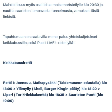
Mahdollisuus myös osallistua maisemaristeilylle klo 20:30 ja
nauttia saariston lumoavasta tunnelmasta,
varaukset tästä
linkistä
.
Tapahtumaan on saatavilla meno-paluu yhteiskuljetukset
keikkabussilla, sekä Puoti LIVE! -risteilyllä!
Keikkabussireitit
Reitti 1: Joensuu, Matkapysäkki (Taidemuseon edustalla) klo
18:00 > Ylämylly (Shell, Burger Kingin pääty) klo 18:20 >
Liperi (Tori/Hiekkakenttä) klo 18:35 > Saariston Puoti (klo
19:00)