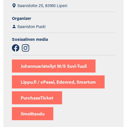
Saaristotie 25, 83160 Liperi
Organizer
Saariston Puoti
Sosiaalinen media
Juhannusristeilyt M/S Suvi-Tuuli
Lippu.fi / ePassi, Edenred, Smartum
PurchaseTicket
Ilmoittaudu