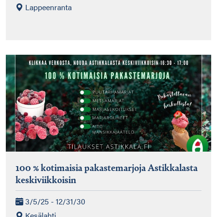
Lappeenranta
100 % kotimaisia pakastemarjoja Astikkalasta
keskiviikkoisin
3/5/25 - 12/31/30
Kesälahti