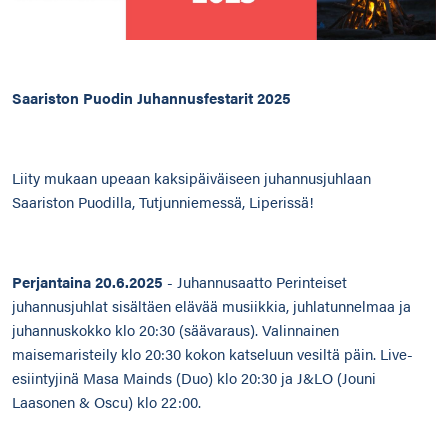
Saariston Puodin Juhannusfestarit 2025
Liity mukaan upeaan kaksipäiväiseen juhannusjuhlaan
Saariston Puodilla, Tutjunniemessä, Liperissä!
Perjantaina 20.6.2025
- Juhannusaatto Perinteiset
juhannusjuhlat sisältäen elävää musiikkia, juhlatunnelmaa ja
juhannuskokko klo 20:30 (säävaraus). Valinnainen
maisemaristeily klo 20:30 kokon katseluun vesiltä päin. Live-
esiintyjinä Masa Mainds (Duo) klo 20:30 ja J&LO (Jouni
Laasonen & Oscu) klo 22:00.