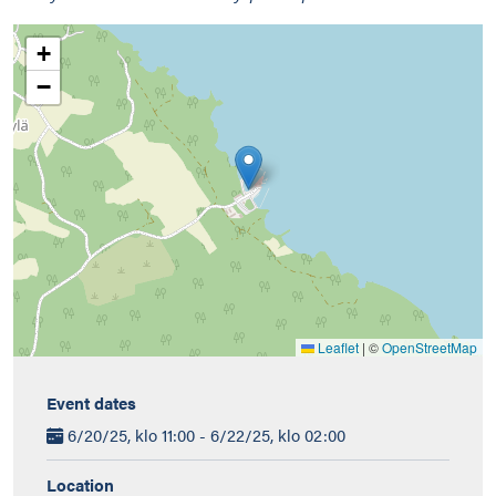
+
−
Leaflet
|
©
OpenStreetMap
Event dates
6/20/25, klo 11:00 - 6/22/25, klo 02:00
Location