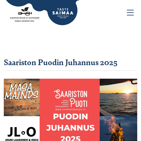
Saariston Puodin Juhannus 2025