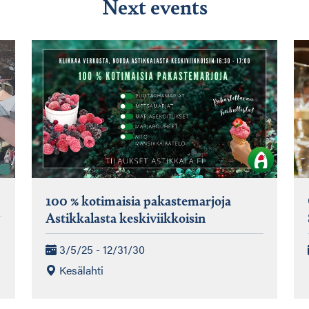
Next events
100 % kotimaisia pakastemarjoja
Astikkalasta keskiviikkoisin
3/5/25 - 12/31/30
Kesälahti