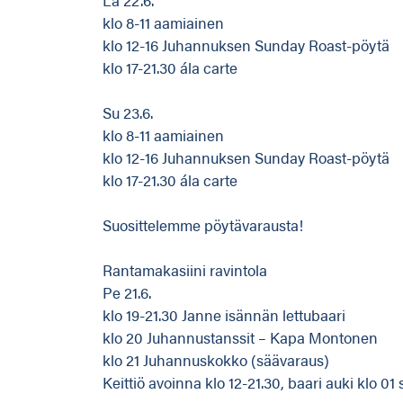
klo 8-11 aamiainen
klo 12-16 Juhannuksen Sunday Roast-pöytä
klo 17-21.30 ála carte
Su 23.6.
klo 8-11 aamiainen
klo 12-16 Juhannuksen Sunday Roast-pöytä
klo 17-21.30 ála carte
Suosittelemme pöytävarausta!
Rantamakasiini ravintola
Pe 21.6.
klo 19-21.30 Janne isännän lettubaari
klo 20 Juhannustanssit – Kapa Montonen
klo 21 Juhannuskokko (säävaraus)
Keittiö avoinna klo 12-21.30, baari auki klo 01