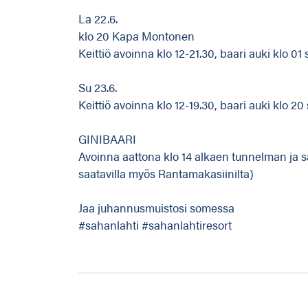
La 22.6.
klo 20 Kapa Montonen
Keittiö avoinna klo 12-21.30, baari auki klo 01
Su 23.6.
Keittiö avoinna klo 12-19.30, baari auki klo 2
GINIBAARI
Avoinna aattona klo 14 alkaen tunnelman ja s
saatavilla myös Rantamakasiinilta)
Jaa juhannusmuistosi somessa
#sahanlahti #sahanlahtiresort