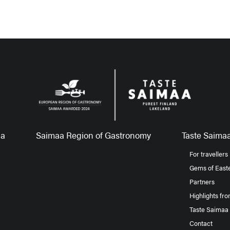
aa
Saimaa Region of Gastronomy
Taste Saimaa
For travellers
Gems of Easte
Partners
Highlights fr
Taste Saimaa
Contact