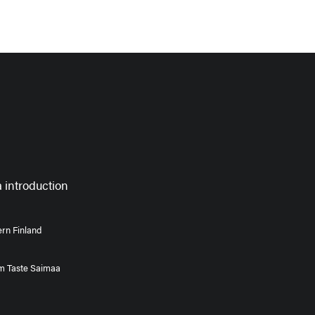
 introduction
rn Finland
om Taste Saimaa