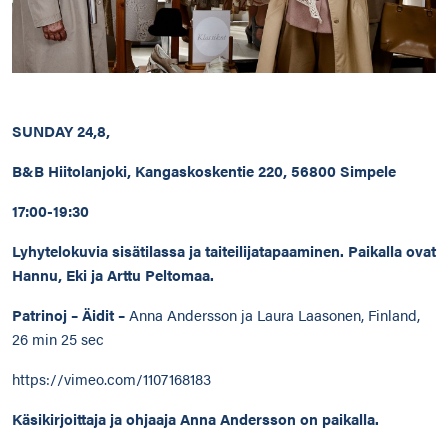
SUNDAY 24,8,
B&B Hiitolanjoki, Kangaskoskentie 220, 56800 Simpele
17:00-19:30
Lyhytelokuvia sisätilassa ja taiteilijatapaaminen. Paikalla ovat
Hannu, Eki ja Arttu Peltomaa.
Patrinoj – Äidit –
Anna Andersson ja Laura Laasonen, Finland,
26 min 25 sec
https://vimeo.com/1107168183
Käsikirjoittaja ja ohjaaja Anna Andersson on paikalla.