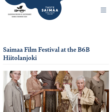
Saimaa Film Festival at the B6B
Hiitolanjoki