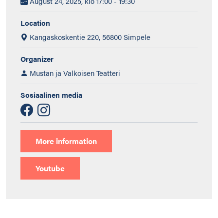
August 24, 2025, klo 17:00 - 19:30
Location
Kangaskoskentie 220, 56800 Simpele
Organizer
Mustan ja Valkoisen Teatteri
Sosiaalinen media
More information
Youtube