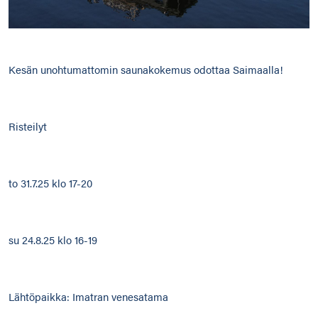
Kesän unohtumattomin saunakokemus odottaa Saimaalla!
Risteilyt
to 31.7.25 klo 17-20
su 24.8.25 klo 16-19
Lähtöpaikka: Imatran venesatama