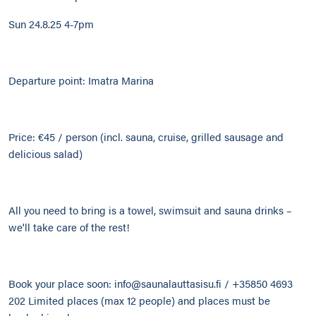
Sun 24.8.25 4-7pm
Departure point: Imatra Marina
Price: €45 / person (incl. sauna, cruise, grilled sausage and
delicious salad)
All you need to bring is a towel, swimsuit and sauna drinks –
we'll take care of the rest!
Book your place soon: info@saunalauttasisu.fi / +35850 4693
202 Limited places (max 12 people) and places must be