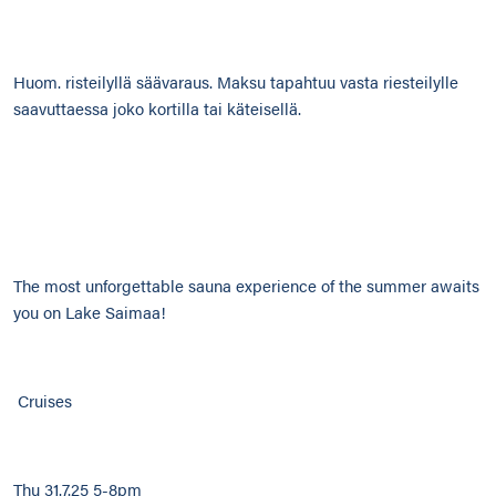
Huom. risteilyllä säävaraus. Maksu tapahtuu vasta riesteilylle
saavuttaessa joko kortilla tai käteisellä.
The most unforgettable sauna experience of the summer awaits
you on Lake Saimaa!
Cruises
Thu 31.7.25 5-8pm