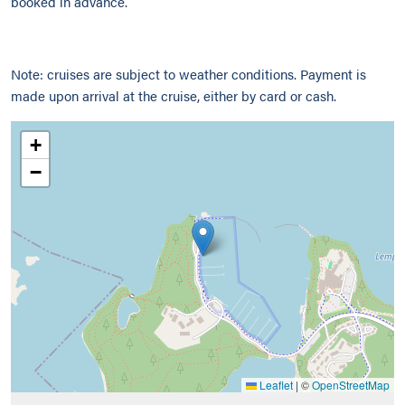
booked in advance.
Note: cruises are subject to weather conditions. Payment is
made upon arrival at the cruise, either by card or cash.
+
−
Leaflet
|
©
OpenStreetMap