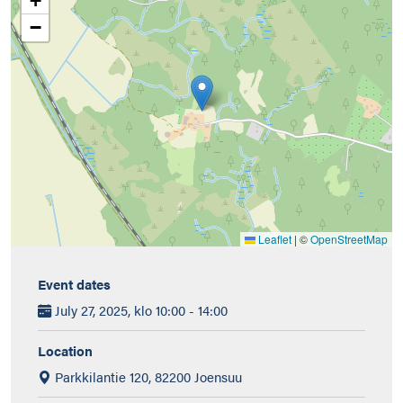
+
−
Leaflet
|
©
OpenStreetMap
Event dates
July 27, 2025, klo 10:00 - 14:00
Location
Parkkilantie 120, 82200 Joensuu