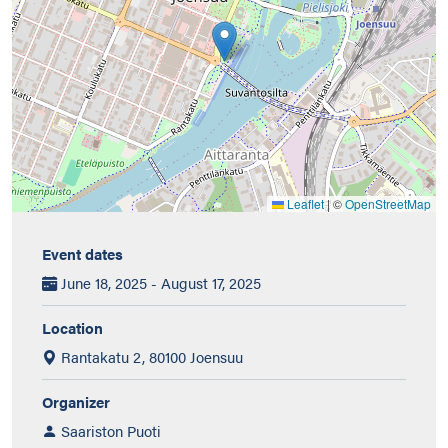
Leaflet
|
©
OpenStreetMap
Event dates
June 18, 2025 - August 17, 2025
Location
Rantakatu 2, 80100 Joensuu
Organizer
Saariston Puoti