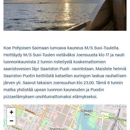
Koe Pohjoisen Saimaan lumoava kauneus M/S Suvi-Tuulella.
Heittäydy M/S Suvi-Tuulen vietäväksi Joensuusta klo 17 ja nauti
luonnonkauniista 2 tunnin risteilystä koskemattomien
saaristovesien läpi Saariston Puoti -ravintolaan. Maistele helmiä
Saariston Puotin keittiöstä katsellen auringon laskua rauhallisen
järven yli. Saavut takaisin Joensuuhun klo 23.00. Tämä 6 tunnin
matka yhdistää upean luonnon kauneuden ja Puodin
pizzaelämyksen unohtumattomaksi elämykseksi.
+
−