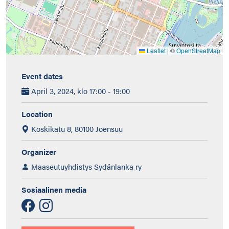
Leaflet
|
©
OpenStreetMap
Event dates
April 3, 2024, klo 17:00 - 19:00
Location
Koskikatu 8, 80100 Joensuu
Organizer
Maaseutuyhdistys Sydänlanka ry
Sosiaalinen media