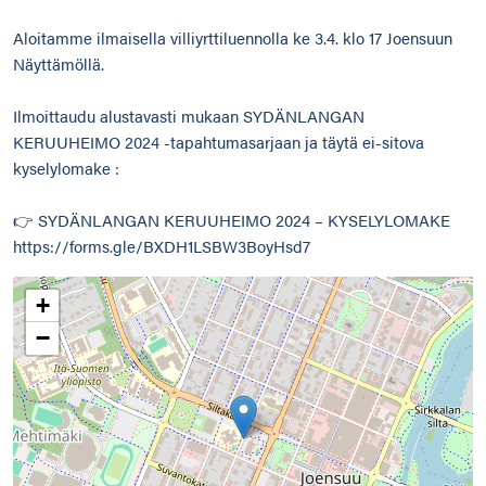
Aloitamme ilmaisella villiyrttiluennolla ke 3.4. klo 17 Joensuun
Näyttämöllä.
Ilmoittaudu alustavasti mukaan SYDÄNLANGAN
KERUUHEIMO 2024 -tapahtumasarjaan ja täytä ei-sitova
kyselylomake :
👉 SYDÄNLANGAN KERUUHEIMO 2024 – KYSELYLOMAKE
https://forms.gle/BXDH1LSBW3BoyHsd7
+
−