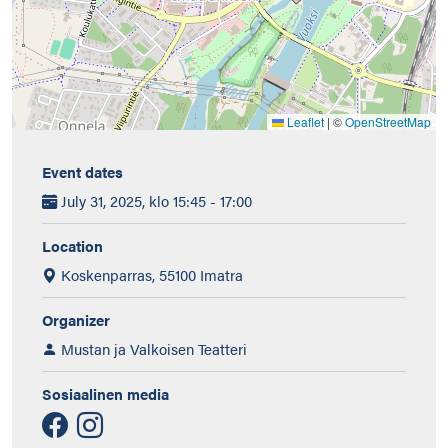
Leaflet
|
©
OpenStreetMap
Event dates
July 31, 2025, klo 15:45 - 17:00
Location
Koskenparras, 55100 Imatra
Organizer
Mustan ja Valkoisen Teatteri
Sosiaalinen media