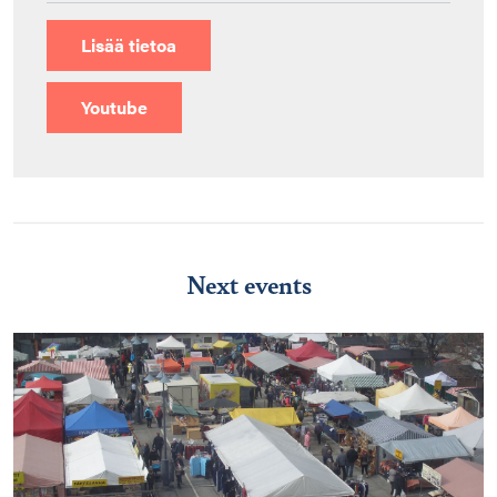
Lisää tietoa
Youtube
Next events