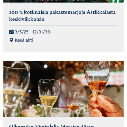
100 % kotimaisia pakastemarjoja Astikkalasta
keskiviikkoisin
3/5/25 - 12/31/30
Kesälahti
Ollinmäen Viinitilalla Metsien Maut