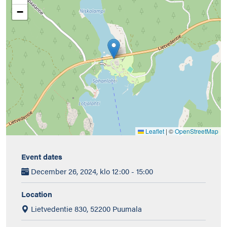
−
Leaflet
|
©
OpenStreetMap
Event dates
December 26, 2024, klo 12:00 - 15:00
Location
Lietvedentie 830, 52200 Puumala