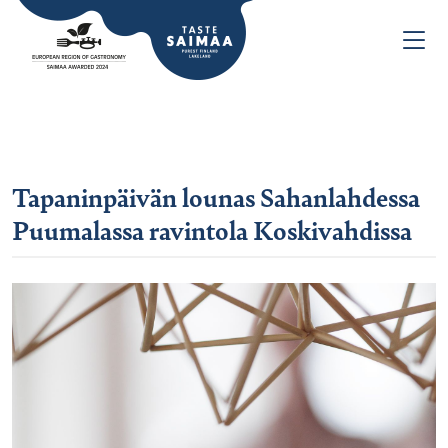
Tapaninpäivän lounas Sahanlahdessa
Puumalassa ravintola Koskivahdissa