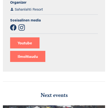
Organizer
Sahanlahti Resort
Sosiaalinen media
Youtube
Ilmoittaudu
Next events