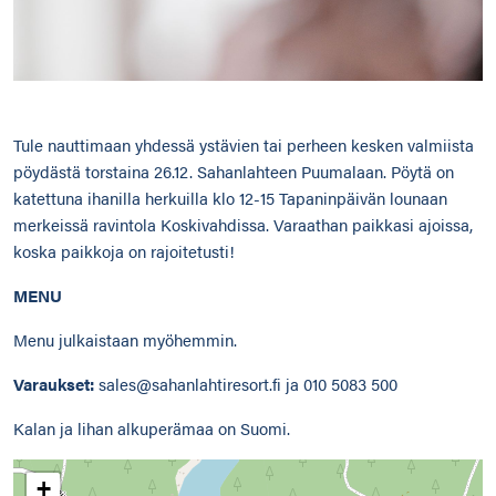
Tule nauttimaan yhdessä ystävien tai perheen kesken valmiista
pöydästä torstaina 26.12. Sahanlahteen Puumalaan. Pöytä on
katettuna ihanilla herkuilla klo 12-15 Tapaninpäivän lounaan
merkeissä ravintola Koskivahdissa. Varaathan paikkasi ajoissa,
koska paikkoja on rajoitetusti!
MENU
Menu julkaistaan myöhemmin.
Varaukset:
sales@sahanlahtiresort.fi ja 010 5083 500
Kalan ja lihan alkuperämaa on Suomi.
+