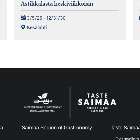
Astikkalasta keskiviikkoisin
3/5/25 - 12/31/30
Kesälahti
aa
Saimaa Region of Gastronomy
Taste Saimaa
For travellers