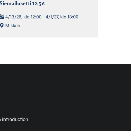
Siemailusetti 12,5€
4/13/26, klo 12:00 - 4/1/27, klo 18:00
Mikkeli
 introduction