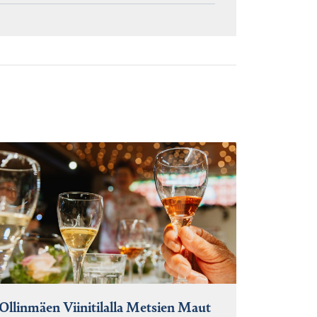
Ollinmäen Viinitilalla Metsien Maut