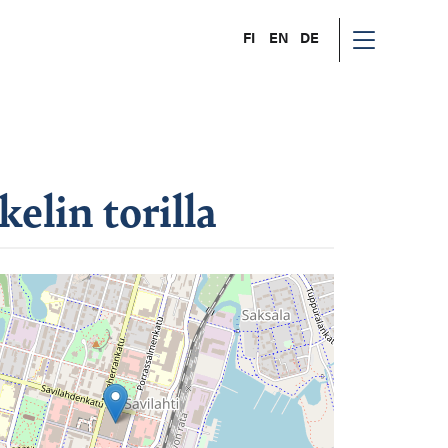
FI
EN
DE
lin torilla