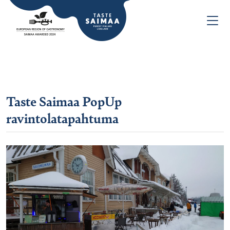
Taste Saimaa PopUp
ravintolatapahtuma