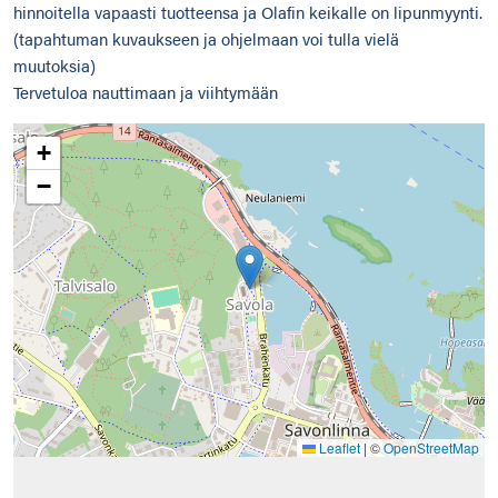
hinnoitella vapaasti tuotteensa ja Olafin keikalle on lipunmyynti.
(tapahtuman kuvaukseen ja ohjelmaan voi tulla vielä
muutoksia)
Tervetuloa nauttimaan ja viihtymään
+
−
Leaflet
|
©
OpenStreetMap