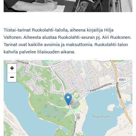
Tiistai-tarinat Ruokolahti-talolla, aiheena kirjailija Hilja
Valtonen. Aiheesta alustaa Ruokolahti-seuran pj. Airi Ruokonen.
Tarinat ovat kaikille avoimia ja maksuttomia. Ruokolahti-talon
kahvila palvelee tilaisuuden aikana.
+
−