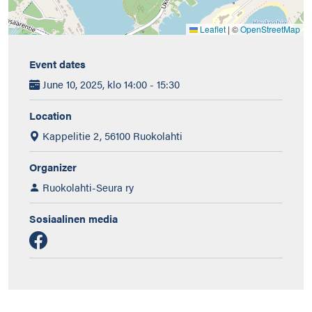
Leaflet
|
©
OpenStreetMap
Event dates
June 10, 2025, klo 14:00 - 15:30
Location
Kappelitie 2, 56100 Ruokolahti
Organizer
Ruokolahti-Seura ry
Sosiaalinen media