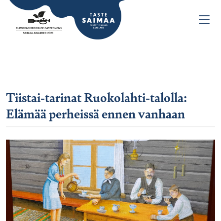
Tiistai-tarinat Ruokolahti-talolla:
Elämää perheissä ennen vanhaan