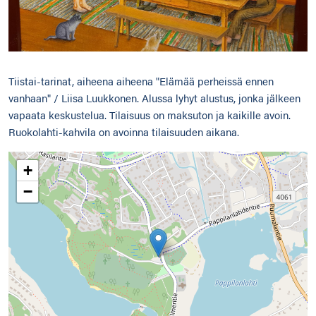
Tiistai-tarinat, aiheena aiheena "Elämää perheissä ennen
vanhaan" / Liisa Luukkonen. Alussa lyhyt alustus, jonka jälkeen
vapaata keskustelua. Tilaisuus on maksuton ja kaikille avoin.
Ruokolahti-kahvila on avoinna tilaisuuden aikana.
+
−