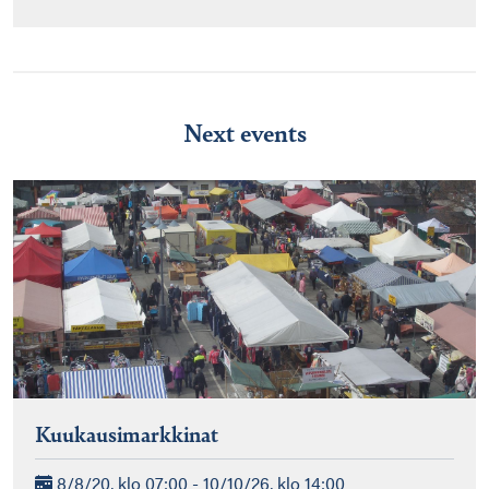
Next events
Kuukausimarkkinat
8/8/20, klo 07:00 - 10/10/26, klo 14:00