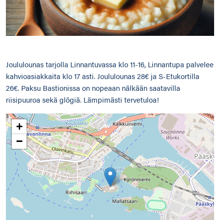
Joululounas tarjolla Linnantuvassa klo 11-16, Linnantupa palvelee
kahvioasiakkaita klo 17 asti. Joululounas 28€ ja S-Etukortilla
26€. Paksu Bastionissa on nopeaan nälkään saatavilla
riisipuuroa sekä glögiä. Lämpimästi tervetuloa!
+
−