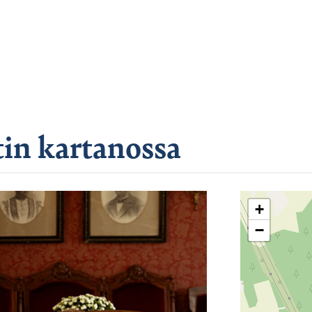
in kartanossa
+
−