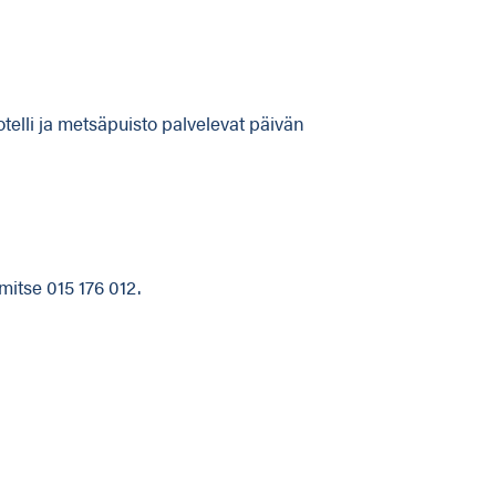
elli ja metsäpuisto palvelevat päivän
mitse 015 176 012.