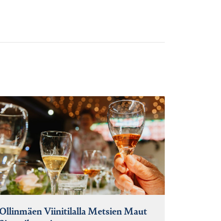
Ollinmäen Viinitilalla Metsien Maut