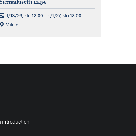
Siemailusetti 12,5€
4/13/26, klo 12:00 - 4/1/27, klo 18:00
Mikkeli
 introduction