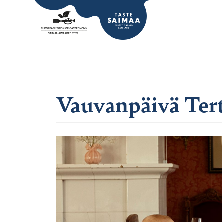
Vauvanpäivä Tert