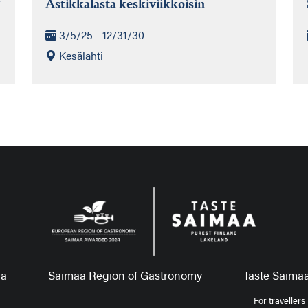
Astikkalasta keskiviikkoisin
3/5/25 - 12/31/30
Kesälahti
aa
Saimaa Region of Gastronomy
Taste Saimaa
For travellers