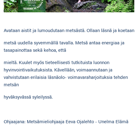
Avataan aistit ja lumoudutaan metsästä. Ollaan läsnä ja koetaan
metsä uudella syvemmällä tavalla. Metsä antaa energiaa ja
tasapainottaa sekä kehoa, että
mieltä. Kuulet myös tieteellisesti tutkituista luonnon
hyvinvointivaikutuksista. Kävellään, voimaannutaan ja
vahvistutaan erilaisia läsnäolo- voimavaraharjoituksia tehden
metsän
hyväksyvässä syleilyssä.
Ohjaajana: Metsämieliohjaaja Eeva Ojalehto - Unelma Elämä