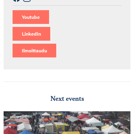
Youtube
LinkedIn
Ilmoittaudu
Next events