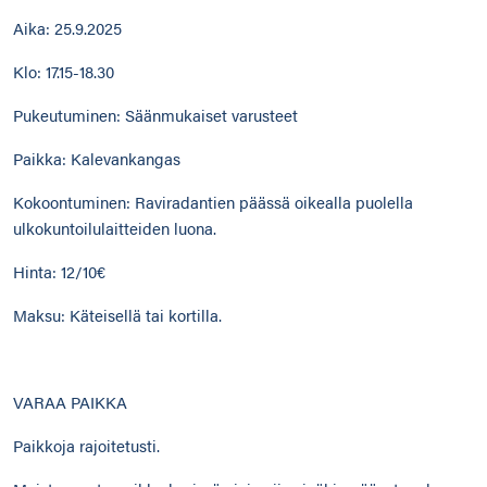
Aika: 25.9.2025
Klo: 17.15-18.30
Pukeutuminen: Säänmukaiset varusteet
Paikka: Kalevankangas
Kokoontuminen: Raviradantien päässä oikealla puolella
ulkokuntoilulaitteiden luona.
Hinta: 12/10€
Maksu: Käteisellä tai kortilla.
VARAA PAIKKA
Paikkoja rajoitetusti.