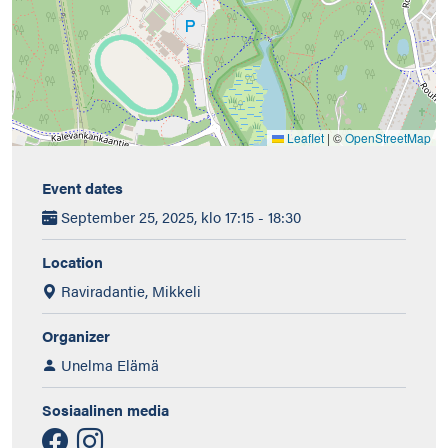
Leaflet
|
©
OpenStreetMap
Event dates
September 25, 2025, klo 17:15 - 18:30
Location
Raviradantie, Mikkeli
Organizer
Unelma Elämä
Sosiaalinen media