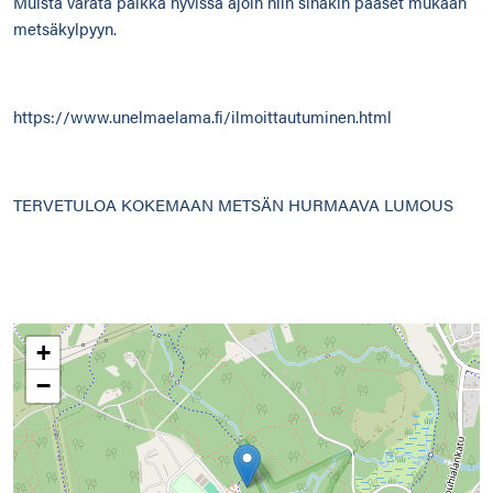
Muista varata paikka hyvissä ajoin niin sinäkin pääset mukaan
metsäkylpyyn.
https://www.unelmaelama.fi/ilmoittautuminen.html
TERVETULOA KOKEMAAN METSÄN HURMAAVA LUMOUS
+
−