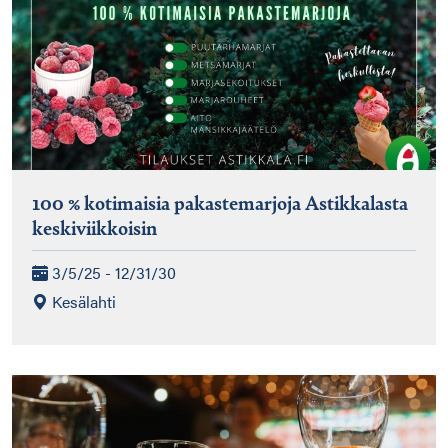
100 % kotimaisia pakastemarjoja Astikkalasta
keskiviikkoisin
3/5/25 - 12/31/30
Kesälahti