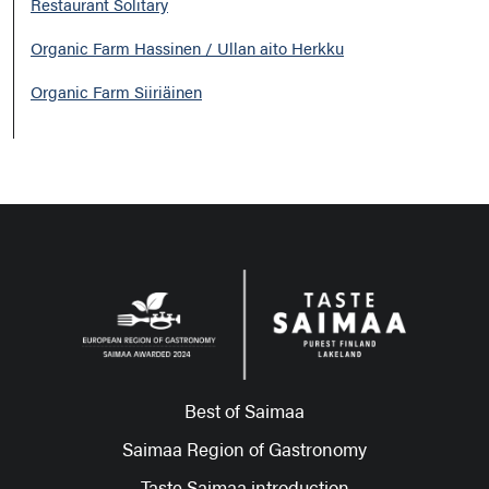
Restaurant Solitary
Organic Farm Hassinen / Ullan aito Herkku
Organic Farm Siiriäinen
Best of Saimaa
Saimaa Region of Gastronomy
Taste Saimaa introduction