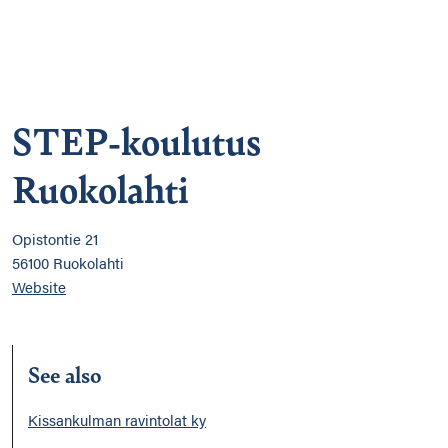
STEP-koulutus
Ruokolahti
Opistontie 21
56100 Ruokolahti
Website
See also
Kissankulman ravintolat ky