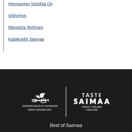
Hermannin Viinitila Oy
Villiyritys
Marjatila Teittinen
Kalakontti Saimaa
Best of Saimaa