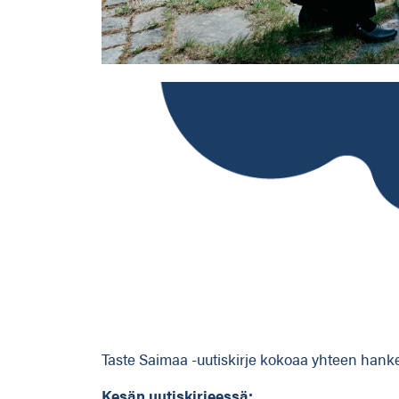
Taste Saimaa -uutiskirje kokoaa yhteen hanke
Kesän uutiskirjeessä: