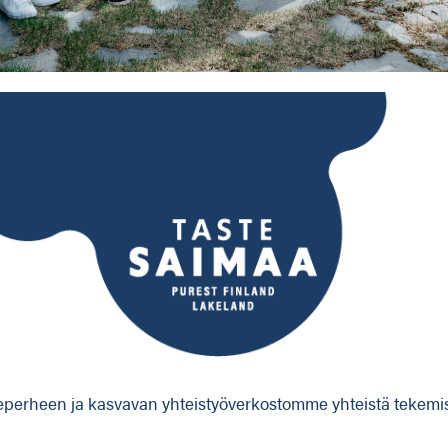
perheen ja kasvavan yhteistyöverkostomme yhteistä tekemistä