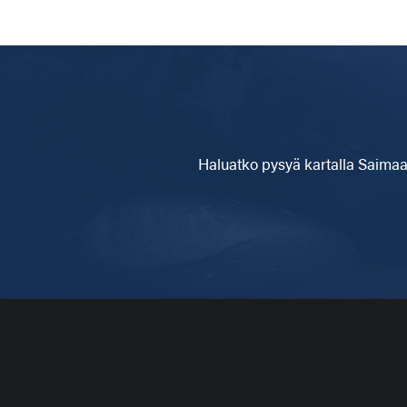
Haluatko pysyä kartalla
Saimaa