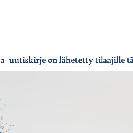
uutiskirje on lähetetty tilaajille t