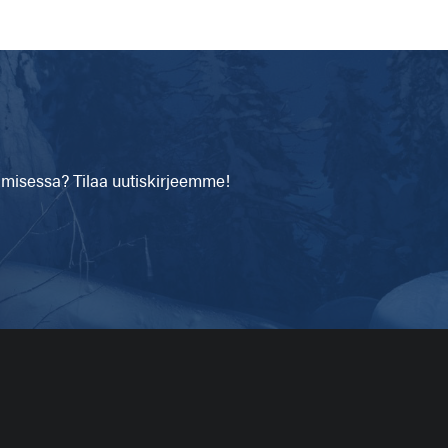
isessa? Tilaa uutiskirjeemme!