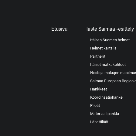
Etusivu
Taste Saimaa -esittely
Itäisen Suomen helmet
Helmet kartalla
Partnerit
Itäiset matkakohteet
Nostoja makujen maailma
Saimaa European Region 
Hankkeet
Koordinaatiohanke
Pilotit
Materiaalipankki
Lähettiläät