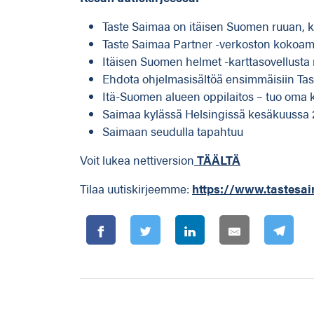
Taste Saimaa on itäisen Suomen ruuan, kul
Taste Saimaa Partner -verkoston kokoam
Itäisen Suomen helmet -karttasovellust
Ehdota ohjelmasisältöä ensimmäisiin Tas
Itä-Suomen alueen oppilaitos – tuo oma 
Saimaa kylässä Helsingissä kesäkuussa
Saimaan seudulla tapahtuu
Voit lukea nettiversion
TÄÄLTÄ
Tilaa uutiskirjeemme:
https://www.tastesaim