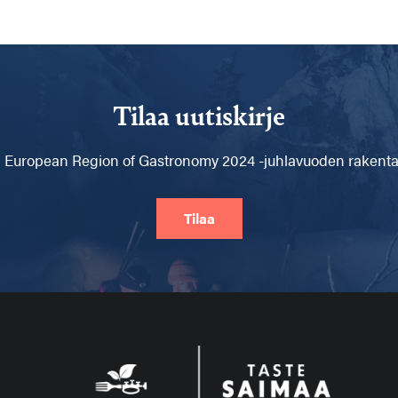
Tilaa uutiskirje
 European Region of Gastronomy 2024 -juhlavuoden rakentam
Tilaa