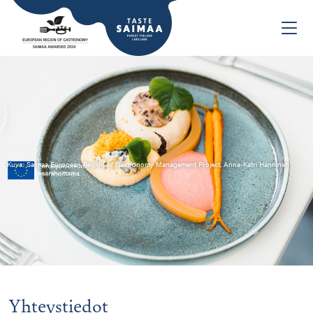
Kuva: Saimaa European Region of Gastronomy Management Project, Anna-Katri Hänninen
Yhteystiedot