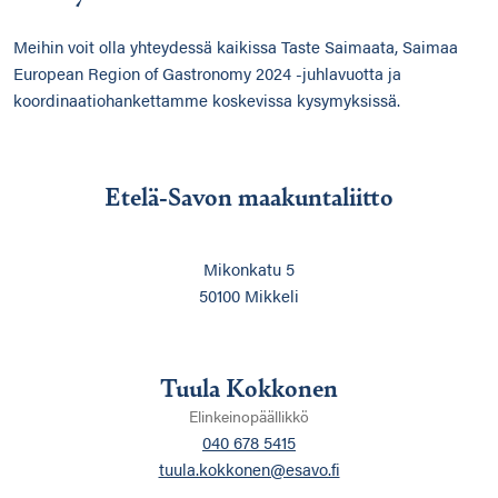
Meihin voit olla yhteydessä kaikissa Taste Saimaata, Saimaa
European Region of Gastronomy 2024 -juhlavuotta ja
koordinaatiohankettamme koskevissa kysymyksissä.
Etelä-Savon maakuntaliitto
Mikonkatu 5
50100 Mikkeli
Tuula Kokkonen
Elinkeinopäällikkö
040 678 5415
tuula.kokkonen@esavo.fi