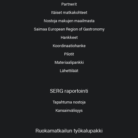
Partnerit
Itäiset matkakohteet
Nostoja makujen maailmasta
Saimaa European Region of Gastronomy
Hankkeet
Koordinaatiohanke
Pilotit
Materiaalipankki
Lähettiläät
SERG raportointi
Tapahtuma nostoja
Kansainvälisyys
Ruokamatkailun työkalupakki