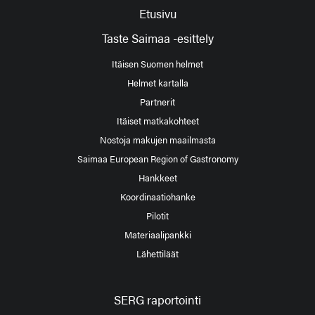
Etusivu
Taste Saimaa -esittely
Itäisen Suomen helmet
Helmet kartalla
Partnerit
Itäiset matkakohteet
Nostoja makujen maailmasta
Saimaa European Region of Gastronomy
Hankkeet
Koordinaatiohanke
Pilotit
Materiaalipankki
Lähettiläät
SERG raportointi