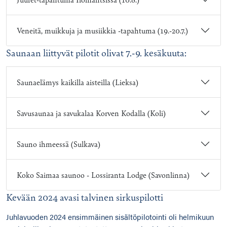
Veneitä, muikkuja ja musiikkia -tapahtuma (19.-20.7.)
Saunaan liittyvät pilotit olivat 7.-9. kesäkuuta:
Saunaelämys kaikilla aisteilla (Lieksa)
Savusaunaa ja savukalaa Korven Kodalla (Koli)
Sauno ihmeessä (Sulkava)
Koko Saimaa saunoo - Lossiranta Lodge (Savonlinna)
Kevään 2024 avasi talvinen sirkuspilotti
Juhlavuoden 2024 ensimmäinen sisältöpilotointi oli helmikuun