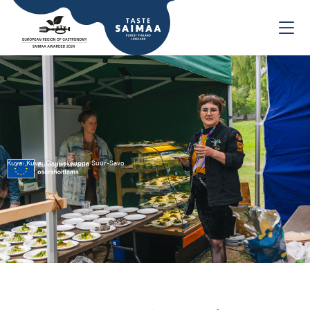
Kuva: Kuva: Osuuskauppa Suur-Savo