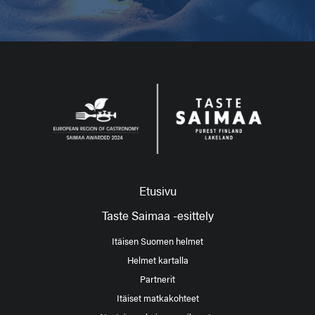
Etusivu
Taste Saimaa -esittely
Itäisen Suomen helmet
Helmet kartalla
Partnerit
Itäiset matkakohteet